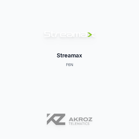
Streamax
F6N